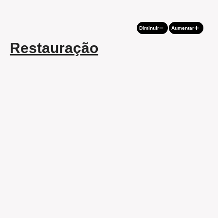
Diminuir
Aumentar
Restauração