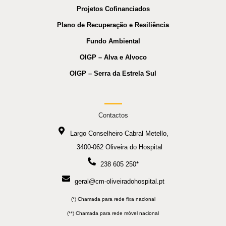
Projetos Cofinanciados
Plano de Recuperação e Resiliência
Fundo Ambiental
OIGP – Alva e Alvoco
OIGP – Serra da Estrela Sul
Contactos
Largo Conselheiro Cabral Metello,
3400-062 Oliveira do Hospital
238 605 250*
geral@cm-oliveiradohospital.pt
(*) Chamada para rede fixa nacional
(**) Chamada para rede móvel nacional