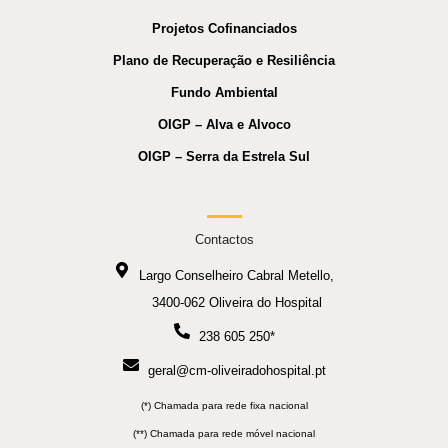
Projetos Cofinanciados
Plano de Recuperação e Resiliência
Fundo Ambiental
OIGP – Alva e Alvoco
OIGP – Serra da Estrela Sul
Contactos
Largo Conselheiro Cabral Metello,
3400-062 Oliveira do Hospital
238 605 250*
geral@cm-oliveiradohospital.pt
(*) Chamada para rede fixa nacional
(**) Chamada para rede móvel nacional