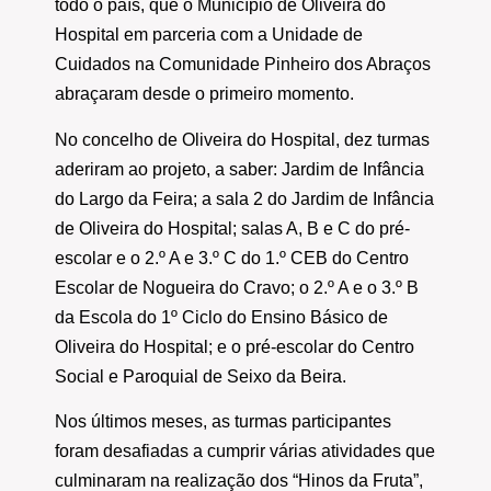
todo o país, que o Município de Oliveira do
Hospital em parceria com a Unidade de
Cuidados na Comunidade Pinheiro dos Abraços
abraçaram desde o primeiro momento.
No concelho de Oliveira do Hospital, dez turmas
aderiram ao projeto, a saber: Jardim de Infância
do Largo da Feira; a sala 2 do Jardim de Infância
de Oliveira do Hospital; salas A, B e C do pré-
escolar e o 2.º A e 3.º C do 1.º CEB do Centro
Escolar de Nogueira do Cravo; o 2.º A e o 3.º B
da Escola do 1º Ciclo do Ensino Básico de
Oliveira do Hospital; e o pré-escolar do Centro
Social e Paroquial de Seixo da Beira.
Nos últimos meses, as turmas participantes
foram desafiadas a cumprir várias atividades que
culminaram na realização dos “Hinos da Fruta”,