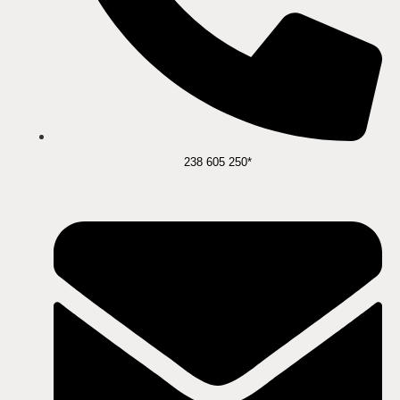
238 605 250*