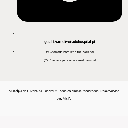
geral@cm-oliveiradohospital.pt
(*) Chamada para rede fixa nacional
(**) Chamada para rede móvel nacional
Município de Oliveira do Hospital © Todos os direitos reservados. Desenvolvido
por:
Mixlife