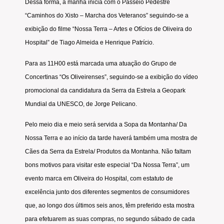
Dessa forma, a manhã inicia com o Passeio Pedestre
“Caminhos do Xisto – Marcha dos Veteranos” seguindo-se a
exibição do filme “Nossa Terra – Artes e Ofícios de Oliveira do
Hospital” de Tiago Almeida e Henrique Patrício.
Para as 11H00 está marcada uma atuação do Grupo de
Concertinas “Os Oliveirenses”, seguindo-se a exibição do vídeo
promocional da candidatura da Serra da Estrela a Geopark
Mundial da UNESCO, de Jorge Pelicano.
Pelo meio dia e meio será servida a Sopa da Montanha/ Da
Nossa Terra e ao início da tarde haverá também uma mostra de
Cães da Serra da Estrela/ Produtos da Montanha. Não faltam
bons motivos para visitar este especial “Da Nossa Terra”, um
evento marca em Oliveira do Hospital, com estatuto de
excelência junto dos diferentes segmentos de consumidores
que, ao longo dos últimos seis anos, têm preferido esta mostra
para efetuarem as suas compras, no segundo sábado de cada