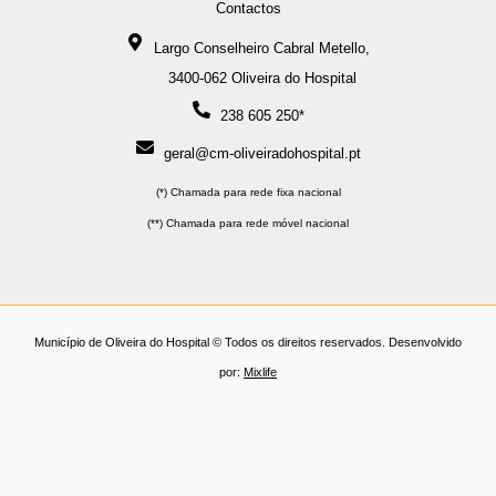
Contactos
Largo Conselheiro Cabral Metello,
3400-062 Oliveira do Hospital
238 605 250*
geral@cm-oliveiradohospital.pt
(*) Chamada para rede fixa nacional
(**) Chamada para rede móvel nacional
Município de Oliveira do Hospital © Todos os direitos reservados. Desenvolvido
por:
Mixlife