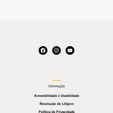
Informação
Acessibilidade e Usabilidade
Resolução de Litígios
Política de Privacidade