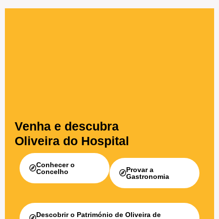
Venha e descubra
Oliveira do Hospital
Conhecer o
Provar a
Concelho
Gastronomia
Descobrir o Património de Oliveira de