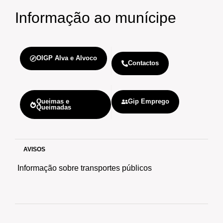
Informação
ao munícipe
OIGP Alva e Alvoco
Contactos
Queimas e
Gip Emprego
Queimadas
AVISOS
Informação sobre transportes públicos