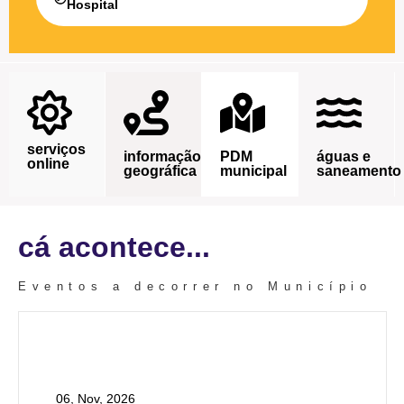
Hospital
serviços
informação
PDM
águas e
online
geográfica
municipal
saneamento
cá acontece...
Eventos a decorrer no Município
06, Nov, 2026