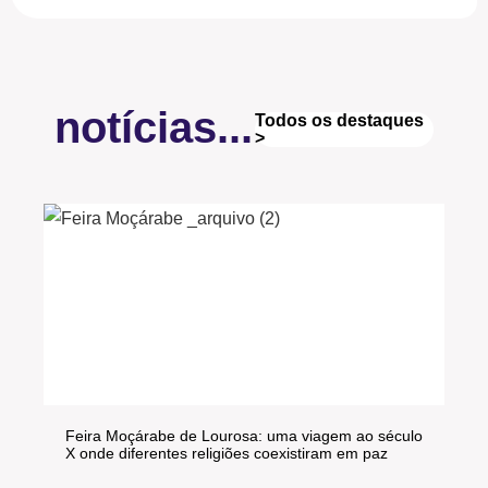
notícias...
Todos os destaques
>
Feira Moçárabe de Lourosa: uma viagem ao século
X onde diferentes religiões coexistiram em paz