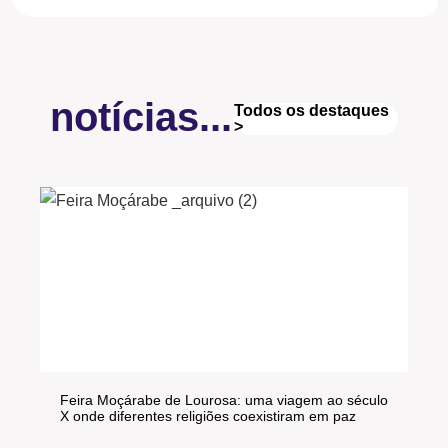
notícias...
Todos os destaques
>
Feira Moçárabe de Lourosa: uma viagem ao século
X onde diferentes religiões coexistiram em paz