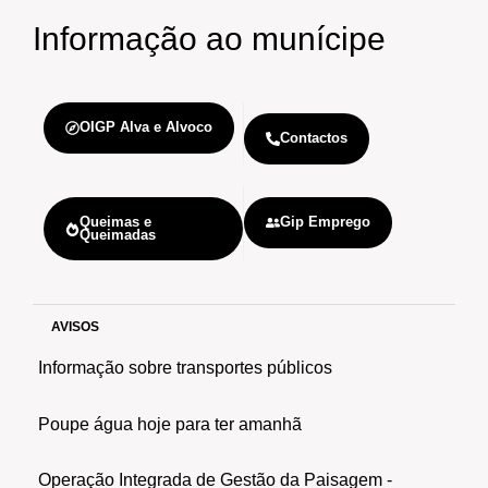
Informação
ao munícipe
OIGP Alva e Alvoco
Contactos
Queimas e
Gip Emprego
Queimadas
AVISOS
Informação sobre transportes públicos
Poupe água hoje para ter amanhã
Operação Integrada de Gestão da Paisagem -