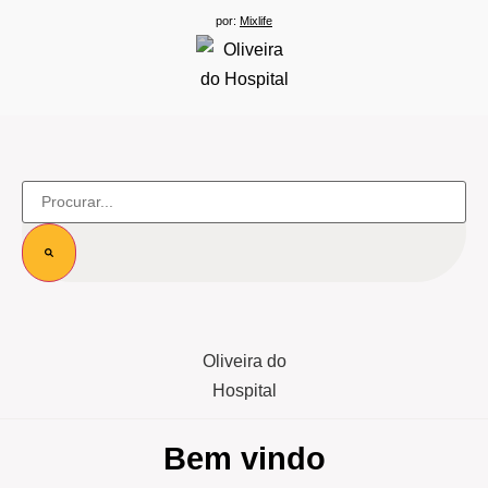
por:
Mixlife
Bem vindo