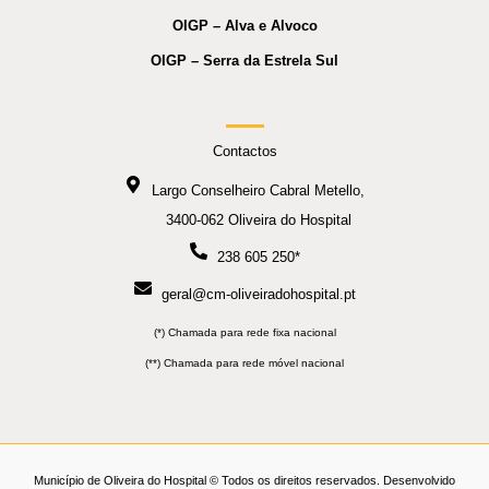
OIGP – Alva e Alvoco
OIGP – Serra da Estrela Sul
Contactos
Largo Conselheiro Cabral Metello,
3400-062 Oliveira do Hospital
238 605 250*
geral@cm-oliveiradohospital.pt
(*) Chamada para rede fixa nacional
(**) Chamada para rede móvel nacional
Município de Oliveira do Hospital © Todos os direitos reservados. Desenvolvido