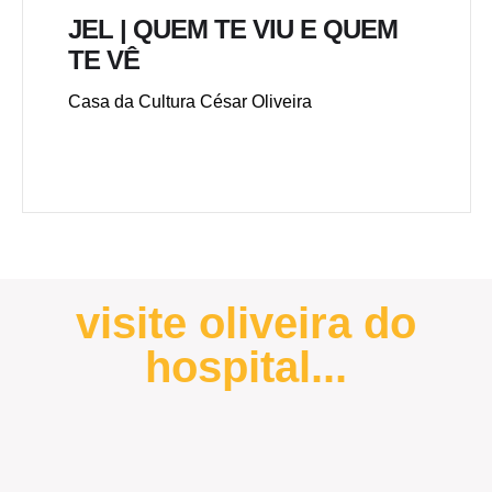
JEL | QUEM TE VIU E QUEM
TE VÊ
Casa da Cultura César Oliveira
visite oliveira do
hospital...