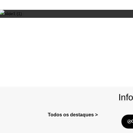
Inf
Todos os destaques >