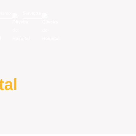
rismo
Serviços
tal