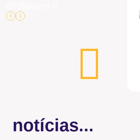
destaques //
notícias...