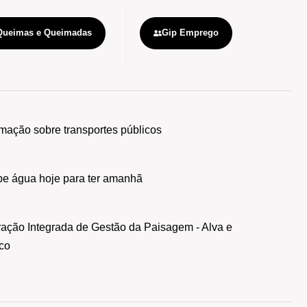
Queimas e Queimadas
Gip Emprego
S
rmação sobre transportes públicos
e água hoje para ter amanhã
ação Integrada de Gestão da Paisagem - Alva e
co