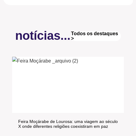
notícias...
Todos os destaques
>
Feira Moçárabe de Lourosa: uma viagem ao século
X onde diferentes religiões coexistiram em paz