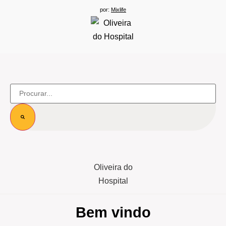
por:
Mixlife
Bem vindo