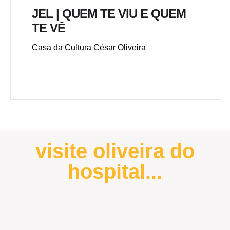
JEL | QUEM TE VIU E QUEM
TE VÊ
Casa da Cultura César Oliveira
visite oliveira do
hospital...