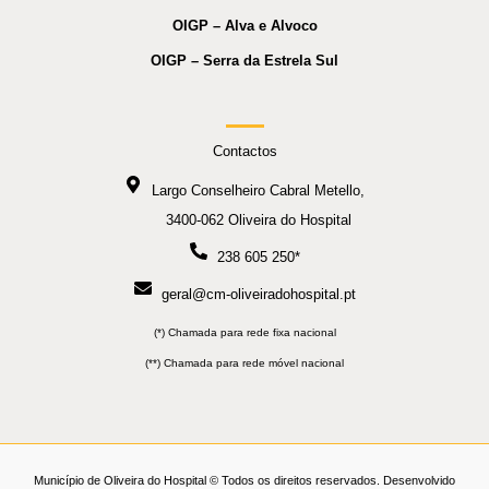
OIGP – Alva e Alvoco
OIGP – Serra da Estrela Sul
Contactos
Largo Conselheiro Cabral Metello,
3400-062 Oliveira do Hospital
238 605 250*
geral@cm-oliveiradohospital.pt
(*) Chamada para rede fixa nacional
(**) Chamada para rede móvel nacional
Município de Oliveira do Hospital © Todos os direitos reservados. Desenvolvido