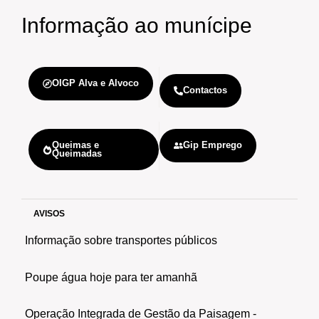
Informação
ao munícipe
OIGP Alva e Alvoco
Contactos
Queimas e
Gip Emprego
Queimadas
AVISOS
Informação sobre transportes públicos
Poupe água hoje para ter amanhã
Operação Integrada de Gestão da Paisagem -