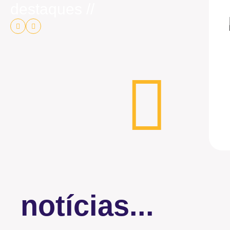
destaques //
notícias...