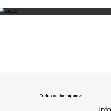
Todos os destaques >
Inf