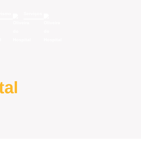
rismo
Serviços
tal