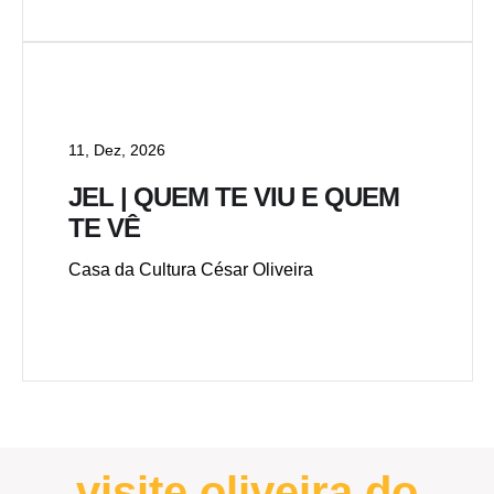
11, Dez, 2026
JEL | QUEM TE VIU E QUEM
TE VÊ
Casa da Cultura César Oliveira
visite oliveira do