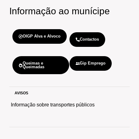
Informação
ao munícipe
OIGP Alva e Alvoco
Contactos
Queimas e
Gip Emprego
Queimadas
AVISOS
Informação sobre transportes públicos