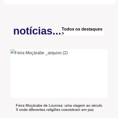
notícias...
Todos os destaques
>
Feira Moçárabe de Lourosa: uma viagem ao século
X onde diferentes religiões coexistiram em paz