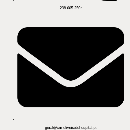
238 605 250*
geral@cm-oliveiradohospital.pt