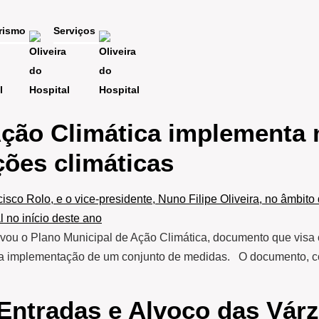
rismo
Serviços
Ação Climática implementa
ções climáticas
vou o Plano Municipal de Ação Climática, documento que visa c
s da implementação de um conjunto de medidas. O documento, c
 Entradas e Alvoco das Vár