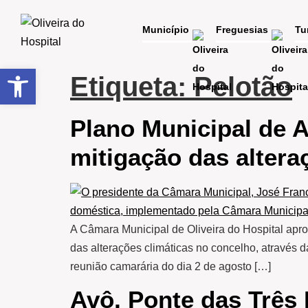
Município
Freguesias
Tu
Open toolbar
Etiqueta:
Pelotão
Plano Municipal de 
mitigação das altera
A Câmara Municipal de Oliveira do Hospital apro
das alterações climáticas no concelho, atravé
reunião camarária do dia 2 de agosto […]
Avô, Ponte das Três