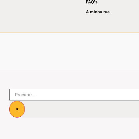
FAQ’s
A minha rua