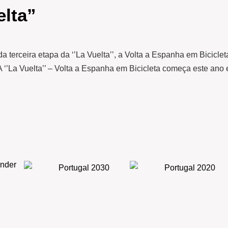
lta”
da terceira etapa da ‘’La Vuelta’’, a Volta a Espanha em Bicicl
 ‘’La Vuelta’’ – Volta a Espanha em Bicicleta começa este ano 