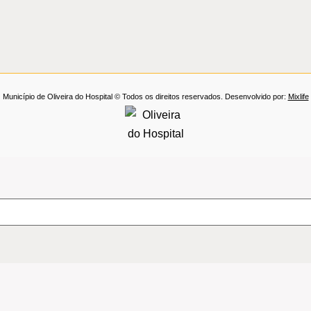
Município de Oliveira do Hospital © Todos os direitos reservados. Desenvolvido por:
Mixlife