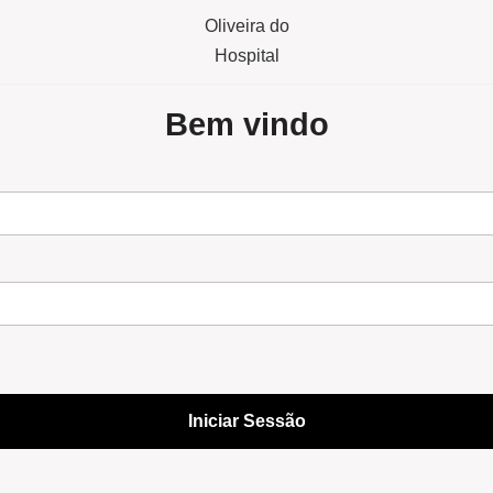
Bem vindo
Iniciar Sessão