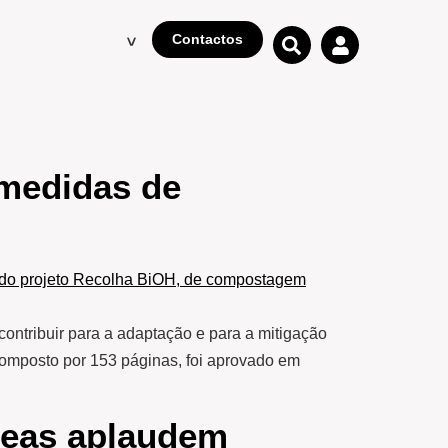
Contactos
 medidas de
ontribuir para a adaptação e para a mitigação
omposto por 153 páginas, foi aprovado em
zeas aplaudem